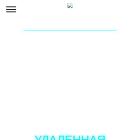
IT-АУТСОРСИНГ В
МОСКВЕ:
ТЕХПОДДЕРЖКА,
СИСТЕМНЫЙ
АДМИНИСТРАТОР
ОБСЛУЖИВАНИЕ
ОРГАНИЗАЦИЙ &
УДАЛЕННАЯ